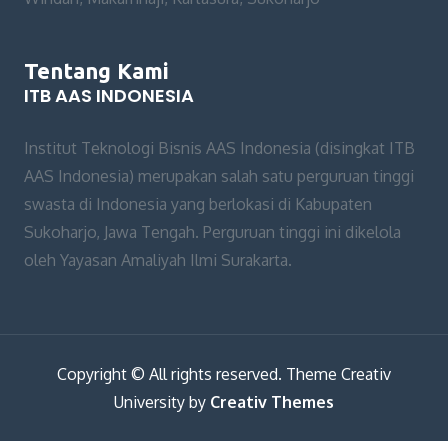
Tentang Kami
ITB AAS INDONESIA
Institut Teknologi Bisnis AAS Indonesia (disingkat ITB
AAS Indonesia) merupakan salah satu perguruan tinggi
swasta di Indonesia yang berlokasi di Kabupaten
Sukoharjo, Jawa Tengah. Perguruan tinggi ini dikelola
oleh Yayasan Amaliyah Ilmi Surakarta.
Copyright © All rights reserved. Theme Creativ
University by
Creativ Themes