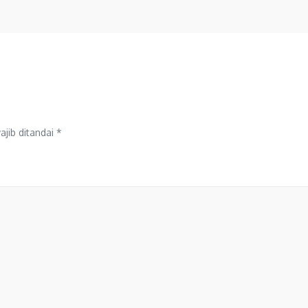
jib ditandai
*