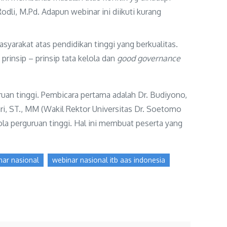
dli, M.Pd. Adapun webinar ini diikuti kurang
yarakat atas pendidikan tinggi yang berkualitas.
rinsip – prinsip tata kelola dan
good governance
uan tinggi. Pembicara pertama adalah Dr. Budiyono,
ri, ST., MM (Wakil Rektor Universitas Dr. Soetomo
la perguruan tinggi. Hal ini membuat peserta yang
nar nasional
webinar nasional itb aas indonesia