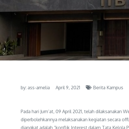
by:
ass-amelia
April 9, 2021
Berita Kampus
Pada hari Jum’at, 09 April 2021, telah dilaksanakan 
diperbolehkannya melaksanakan kegiatan secara offli
diangkat adalah “konflik Interest dalam Tata Kelola