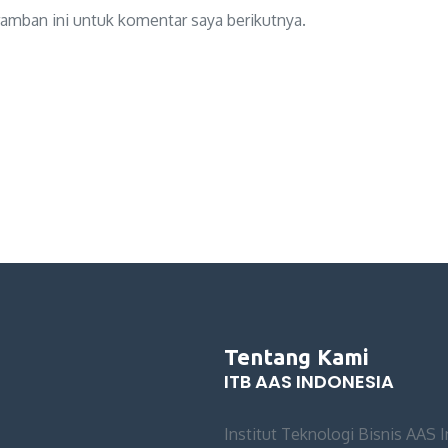
amban ini untuk komentar saya berikutnya.
Tentang Kami
ITB AAS INDONESIA
Institut Teknologi Bisnis AAS 