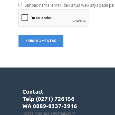
Simpan nama, email, dan situs web saya pada per
Contact
Telp (0271) 726156
WA 0889-8337-3916
itbaas.indonesia@gmail.com