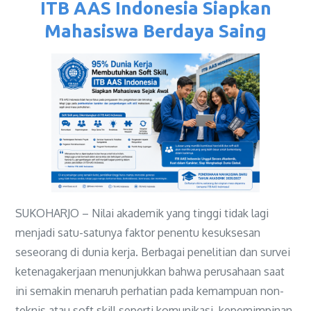
ITB AAS Indonesia Siapkan
Mahasiswa Berdaya Saing
SUKOHARJO – Nilai akademik yang tinggi tidak lagi
menjadi satu-satunya faktor penentu kesuksesan
seseorang di dunia kerja. Berbagai penelitian dan survei
ketenagakerjaan menunjukkan bahwa perusahaan saat
ini semakin menaruh perhatian pada kemampuan non-
teknis atau soft skill seperti komunikasi, kepemimpinan,