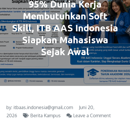
95% Dunia Kerja
Membutuhkan Soft
Skill, ITB AAS Indonesia
Siapkan Mahasiswa
Sejak Awal
by:
itbaas.indonesia@gmail.com
Juni 20,
2026
Berita Kampus
Leave a Comment