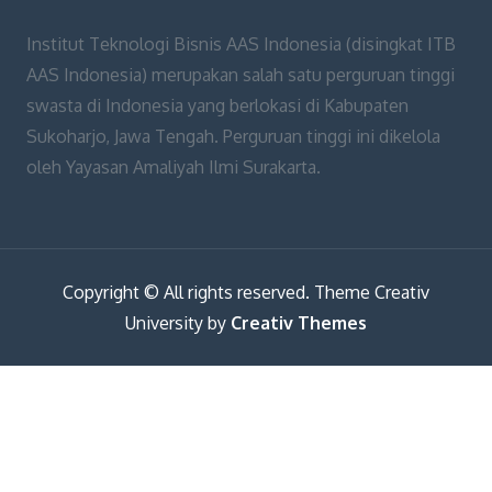
Institut Teknologi Bisnis AAS Indonesia (disingkat ITB
AAS Indonesia) merupakan salah satu perguruan tinggi
swasta di Indonesia yang berlokasi di Kabupaten
Sukoharjo, Jawa Tengah. Perguruan tinggi ini dikelola
oleh Yayasan Amaliyah Ilmi Surakarta.
Copyright © All rights reserved. Theme Creativ
University by
Creativ Themes