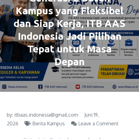
Kampus yang Fleksibel
dan Siap Kerja, ITB AAS
Indonesia Jadi Pilihan
Tepat untuk Masa
Depan
by:
itbaas.indonesia@gmail.com
Juni 19,
2026
Berita Kampus
Leave a Comment