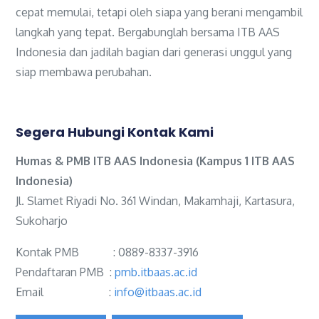
cepat memulai, tetapi oleh siapa yang berani mengambil
langkah yang tepat. Bergabunglah bersama ITB AAS
Indonesia dan jadilah bagian dari generasi unggul yang
siap membawa perubahan.
Segera Hubungi Kontak Kami
Humas & PMB ITB AAS Indonesia (Kampus 1 ITB AAS
Indonesia)
Jl. Slamet Riyadi No. 361 Windan, Makamhaji, Kartasura,
Sukoharjo
Kontak PMB : 0889-8337-3916
Pendaftaran PMB :
pmb.itbaas.ac.id
Email :
info@itbaas.ac.id