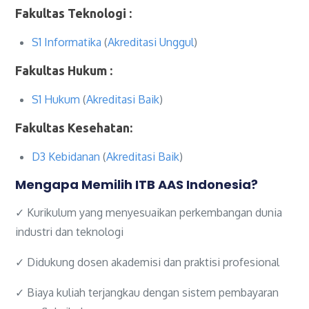
Fakultas Teknologi :
S1 Informatika
(
Akreditasi Unggul
)
Fakultas Hukum :
S1 Hukum
(
Akreditasi Baik
)
Fakultas Kesehatan:
D3 Kebidanan
(
Akreditasi Baik
)
Mengapa Memilih ITB AAS Indonesia?
✓ Kurikulum yang menyesuaikan perkembangan dunia
industri dan teknologi
✓ Didukung dosen akademisi dan praktisi profesional
✓ Biaya kuliah terjangkau dengan sistem pembayaran