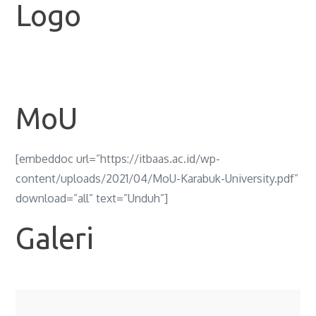
Logo
MoU
[embeddoc url=”https://itbaas.ac.id/wp-
content/uploads/2021/04/MoU-Karabuk-University.pdf”
download=”all” text=”Unduh”]
Galeri