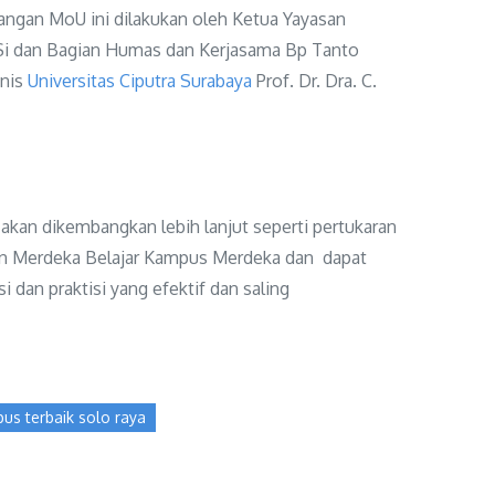
angan MoU ini dilakukan oleh Ketua Yayasan
.Si dan Bagian Humas dan Kerjasama Bp Tanto
snis
Universitas Ciputra Surabaya
Prof. Dr. Dra. C.
akan dikembangkan lebih lanjut seperti pertukaran
n Merdeka Belajar Kampus Merdeka dan dapat
dan praktisi yang efektif dan saling
us terbaik solo raya