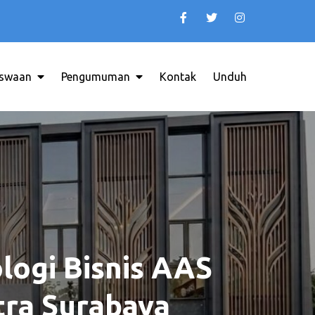
swaan
Pengumuman
Kontak
Unduh
INDONESIA
logi Bisnis AAS
tra Surabaya