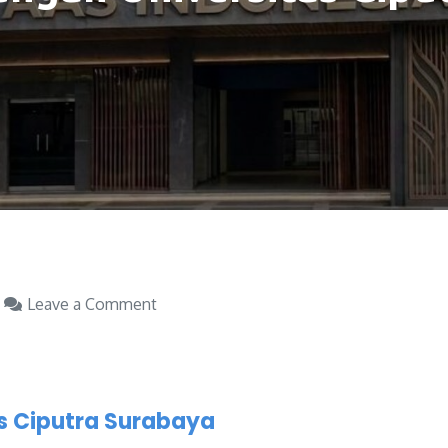
Leave a Comment
as Ciputra Surabaya