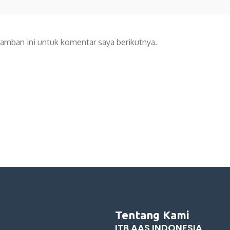
amban ini untuk komentar saya berikutnya.
Tentang Kami
ITB AAS INDONESIA