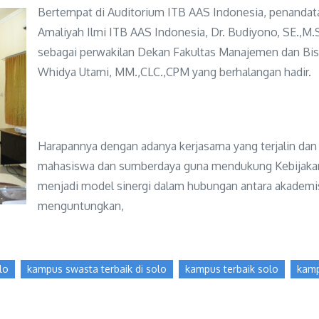
Bertempat di Auditorium ITB AAS Indonesia, penandat
Amaliyah Ilmi ITB AAS Indonesia, Dr. Budiyono, SE.,M
sebagai perwakilan Dekan Fakultas Manajemen dan Bi
Whidya Utami, MM.,CLC.,CPM yang berhalangan hadir.
Harapannya dengan adanya kerjasama yang terjalin dan 
mahasiswa dan sumberdaya guna mendukung Kebijaka
menjadi model sinergi dalam hubungan antara akademisi 
menguntungkan,
lo
kampus swasta terbaik di solo
kampus terbaik solo
kamp