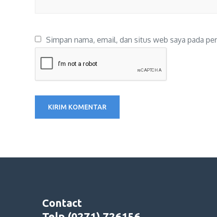
Simpan nama, email, dan situs web saya pada per
Contact
Telp (0271) 726156